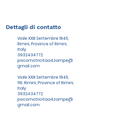
Dettagli di contatto
Viale XXIII Settembre 1845,
Rimini, Province of Rimini,
Italy
3932434772
psicomotricitaa4zampe@
gmail.com
Viale XXIII Settembre 1845,
116, Rimini, Province of Rimini,
Italy
3932434772
psicomotricitaa4zampe@
gmail.com